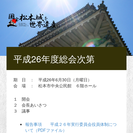
平成26年度総会次第
期 日 ： 平成26年6月30日（月曜日）
会 場 ： 松本市中央公民館 ６階ホール
１ 開会
２ 会長あいさつ
３ 議事
報告事項 平成２６年実行委員会役員体制につ
いて（PDFファイル）