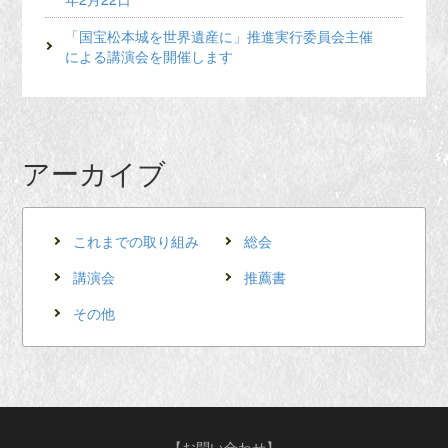
「国宝松本城を世界遺産に」推進実行委員会主催
による講演会を開催します
アーカイブ
これまでの取り組み
総会
講演会
推薦書
その他
【お問い合わせ】