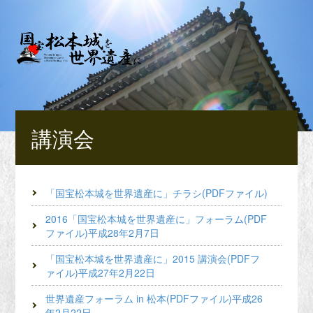
講演会
「国宝松本城を世界遺産に」チラシ(PDFファイル)
2016「国宝松本城を世界遺産に」フォーラム(PDF
ファイル)平成28年2月7日
「国宝松本城を世界遺産に」2015 講演会(PDFフ
ァイル)平成27年2月22日
世界遺産フォーラム in 松本(PDFファイル)平成26
年2月22日