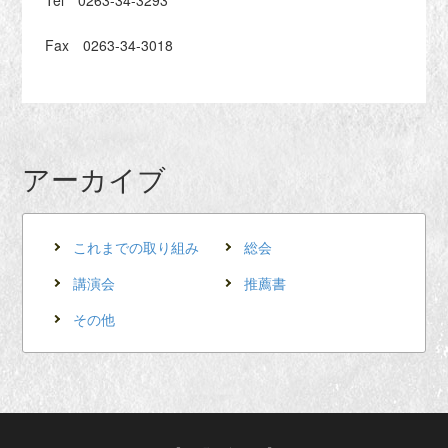
Tel 0263-34-3293
Fax 0263-34-3018
アーカイブ
これまでの取り組み
総会
講演会
推薦書
その他