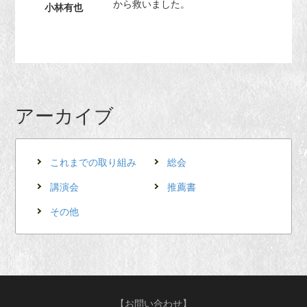
から救いました。
小林有也
アーカイブ
これまでの取り組み
総会
講演会
推薦書
その他
【お問い合わせ】