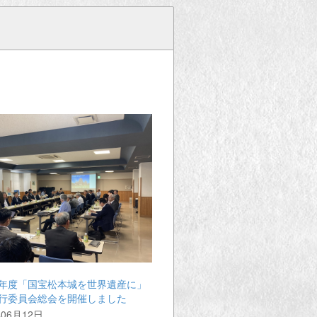
年度「国宝松本城を世界遺産に」
行委員会総会を開催しました
年06月12日