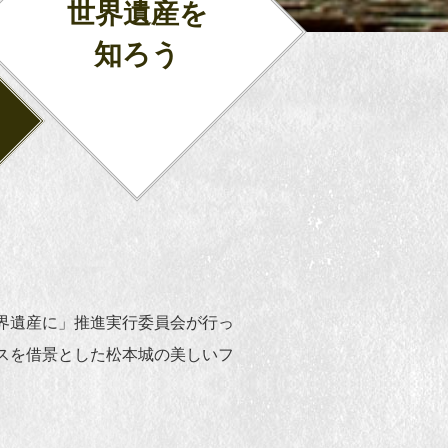
世界遺産を
知ろう
界遺産に」推進実行委員会が行っ
スを借景とした松本城の美しいフ