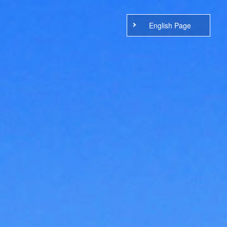
English Page