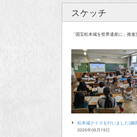
スケッチ
「国宝松本城を世界遺産に」推進
松本城クイズを行いました(鎌
2026年06月19日