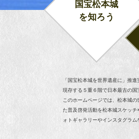
国宝松本城
を知ろう
「国宝松本城を世界遺産に」推進
現存する５重６階で日本最古の国
このホームページでは、松本城の
た普及啓発活動を松本城スケッチ
ォトギャラリーやインスタグラム