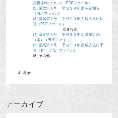
役員体制について（PDFファイル）
(2) 議案第１号 平成２９年度 事業報告
（PDFファイル）
(3) 議案第２号 平成２９年度 収入支出決
算（PDFファイル）
監査報告
(4) 議案第３号 平成３０年度 事業計画
（案）（PDFファイル）
(5) 議案第４号 平成３０年度 収入支出予
算（案）（PDFファイル）
(6) その他
閉 会
アーカイブ