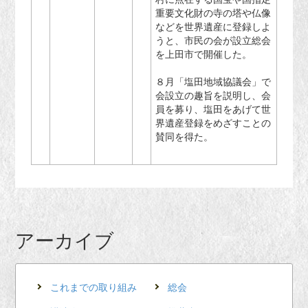
重要文化財の寺の塔や仏像
などを世界遺産に登録しよ
うと、市民の会が設立総会
を上田市で開催した。
８月「塩田地域協議会」で
会設立の趣旨を説明し、会
員を募り、塩田をあげて世
界遺産登録をめざすことの
賛同を得た。
アーカイブ
これまでの取り組み
総会