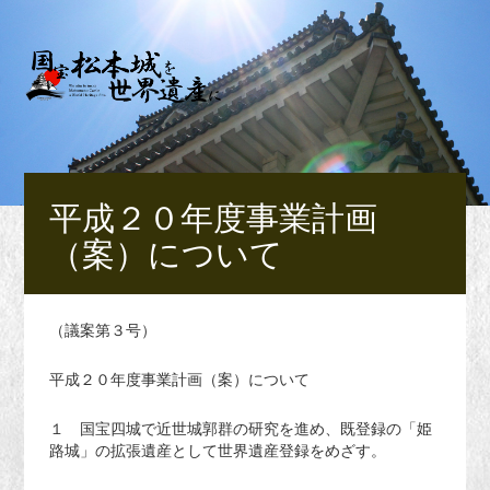
平成２０年度事業計画
（案）について
（議案第３号）
平成２０年度事業計画（案）について
１ 国宝四城で近世城郭群の研究を進め、既登録の「姫
路城」の拡張遺産として世界遺産登録をめざす。