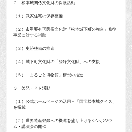
２ 松本城関係文化財の保護活動
（１）武家住宅の保存整備
（２）市重要有形民俗文化財「松本城下町の舞台」修復
事業に対する補助
（３）史跡整備の推進
（４）城下町文化財の「登録文化財」への支援
（５）「まるごと博物館」構想の推進
３ 啓発・ＰＲ活動
（１）公式ホームページの活用－「国宝松本城クイズ」
を掲載
（２）世界遺産登録への機運を盛り上げるシンポジウ
ム・講演会の開催