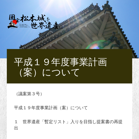
平成１９年度事業計画
（案）について
（議案第３号）
平成１９年度事業計画（案）について
１ 世界遺産「暫定リスト」入りを目指し提案書の再提
出