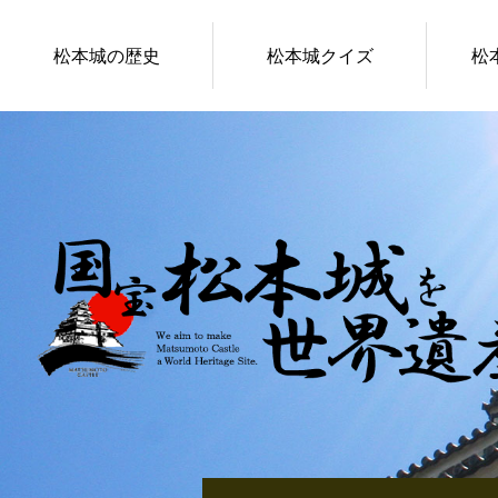
松本城の歴史
松本城クイズ
松