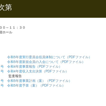
次第
３０～１１：３０
階ホール
告 令和5年度実行委員会役員体制について（PDFファイル）
告 令和5年度新規会員の入会について（PDFファイル）
第１号 令和4年度事業報告（PDFファイル）
第２号 令和4年度収入支出決算（PDFファイル）
査報告
第３号 令和5年度事業計画（案）（PDFファイル）
第４号 令和5年度予算（案）（PDFファイル）