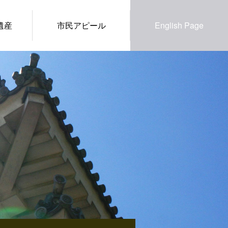
遺産
市民アピール
English Page