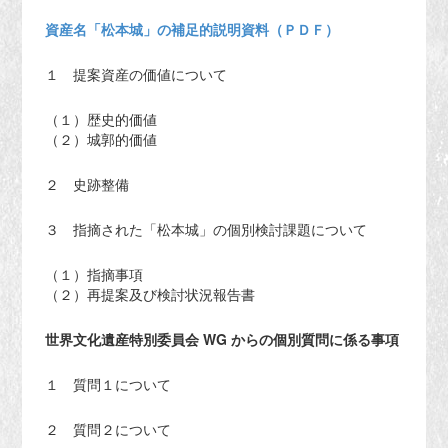
資産名「松本城」の補足的説明資料（ＰＤＦ）
１ 提案資産の価値について
（１）歴史的価値
（２）城郭的価値
２ 史跡整備
３ 指摘された「松本城」の個別検討課題について
（１）指摘事項
（２）再提案及び検討状況報告書
世界文化遺産特別委員会 WG からの個別質問に係る事項
１ 質問１について
２ 質問２について