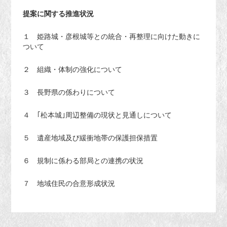
提案に関する推進状況
１ 姫路城・彦根城等との統合・再整理に向けた動きに
ついて
２ 組織・体制の強化について
３ 長野県の係わりについて
４ ｢松本城｣周辺整備の現状と見通しについて
５ 遺産地域及び緩衝地帯の保護担保措置
６ 規制に係わる部局との連携の状況
７ 地域住民の合意形成状況