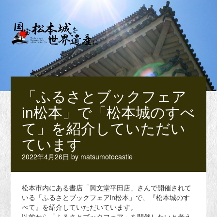
「ふるさとブックフェア
in松本」で「松本城のすべ
て」を紹介していただい
ています
2022年4月26日
by
matsumotocastle
松本市内にある書店「興文堂平田店」さんで開催されて
いる「ふるさとブックフェアin松本」で、『松本城のす
べて』を紹介していただいています。
以前から「ふるさとブックフェア」を開催したいと考え