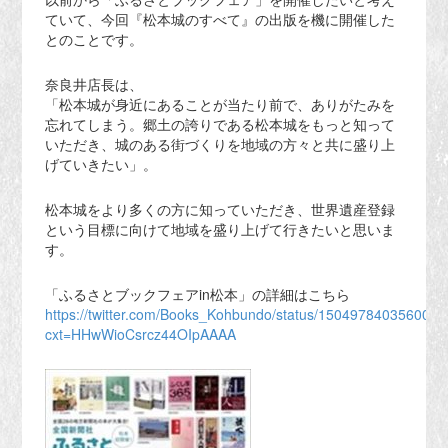
ていて、今回『松本城のすべて』の出版を機に開催した
とのことです。
奈良井店長は、
「松本城が身近にあることが当たり前で、ありがたみを
忘れてしまう。郷土の誇りである松本城をもっと知って
いただき、城のある街づくりを地域の方々と共に盛り上
げていきたい」。
松本城をより多くの方に知っていただき、世界遺産登録
という目標に向けて地域を盛り上げて行きたいと思いま
す。
「ふるさとブックフェアin松本」の詳細はこちら
https://twitter.com/Books_Kohbundo/status/150497840356009
cxt=HHwWioCsrcz44OIpAAAA