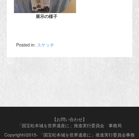
展示の様子
Posted in:
スケッチ
【お問い合わせ】
「国宝松本城を世界遺産に」推進実行委員会 事務局
Copyright©2015- 「国宝松本城を世界遺産に」推進実行委員会事務