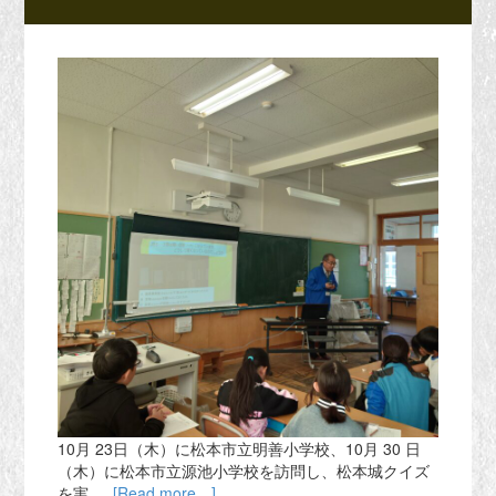
10月 23日（木）に松本市立明善小学校、10月 30 日
（木）に松本市立源池小学校を訪問し、松本城クイズ
を実 …
[Read more…]