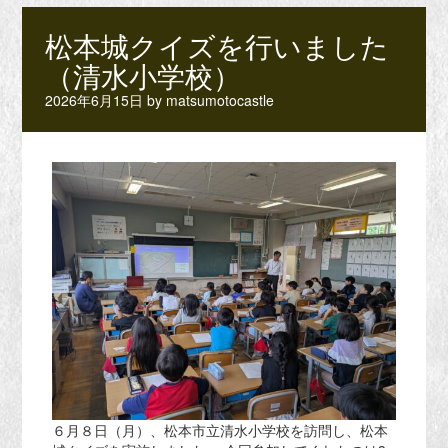
松本城クイズを行いました
（清水小学校）
2026年6月15日
by
matsumotocastle
６月８日（月）、松本市立清水小学校を訪問し、松本