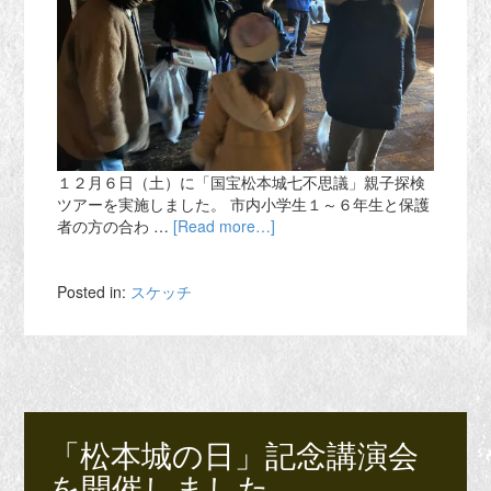
１２月６日（土）に「国宝松本城七不思議」親子探検
ツアーを実施しました。 市内小学生１～６年生と保護
者の方の合わ …
[Read more…]
Posted in:
スケッチ
「松本城の日」記念講演会
を開催しました。