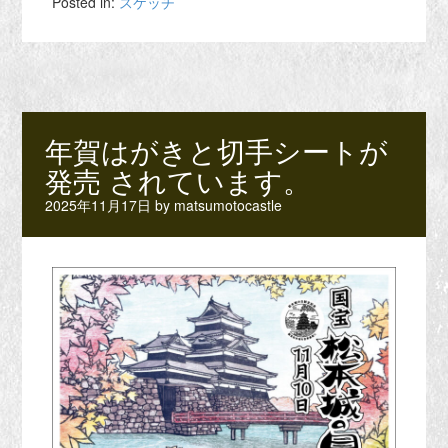
Posted in:
スケッチ
年賀はがきと切手シートが
発売 されています。
2025年11月17日
by
matsumotocastle