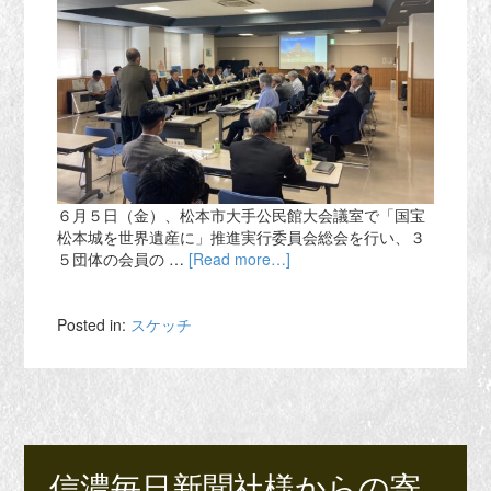
６月５日（金）、松本市大手公民館大会議室で「国宝
松本城を世界遺産に」推進実行委員会総会を行い、３
５団体の会員の …
[Read more…]
Posted in:
スケッチ
信濃毎日新聞社様からの寄