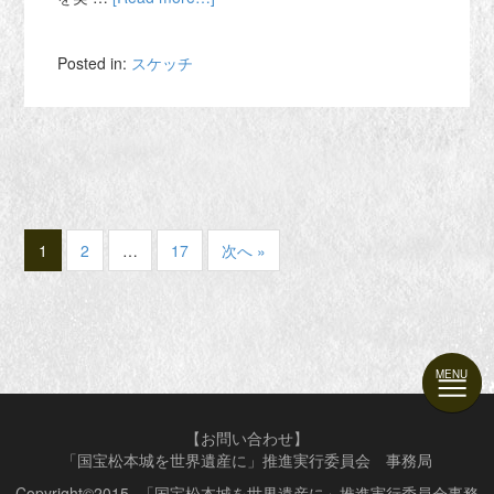
Posted in:
スケッチ
1
2
…
17
次へ »
【お問い合わせ】
「国宝松本城を世界遺産に」推進実行委員会 事務局
Copyright©2015- 「国宝松本城を世界遺産に」推進実行委員会事務