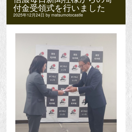
付金受領式を行いました
2025年12月24日
by
matsumotocastle