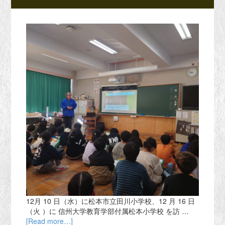
12月 10 日（水）に松本市立田川小学校、12 月 16 日
（火 ）に 信州大学教育学部付属松本小学校 を訪 …
[Read more…]