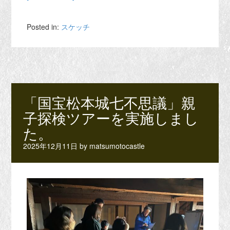
Posted in:
スケッチ
「国宝松本城七不思議」親
子探検ツアーを実施しまし
た。
2025年12月11日
by
matsumotocastle