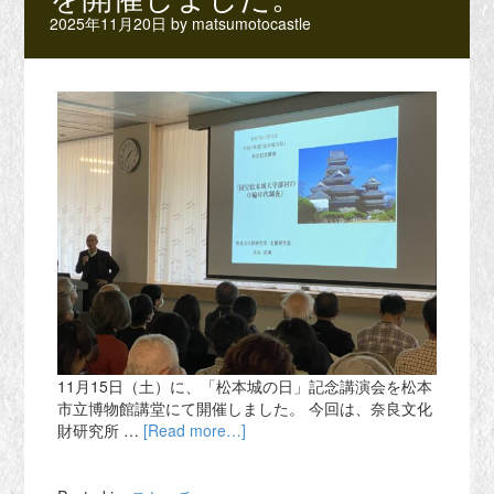
2025年11月20日
by
matsumotocastle
11月15日（土）に、「松本城の日」記念講演会を松本
市立博物館講堂にて開催しました。 今回は、奈良文化
財研究所 …
[Read more…]