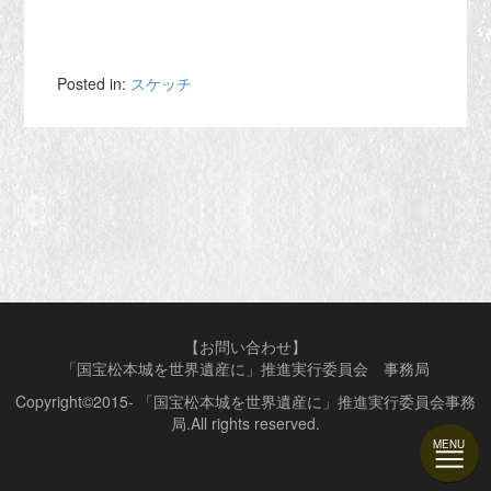
Posted in:
スケッチ
【お問い合わせ】
「国宝松本城を世界遺産に」推進実行委員会 事務局
Copyright©2015- 「国宝松本城を世界遺産に」推進実行委員会事務
局.All rights reserved.