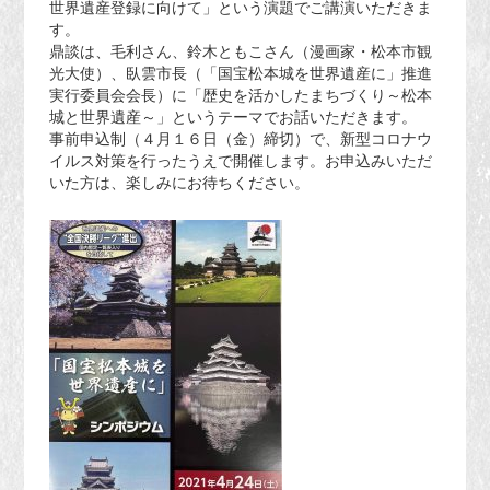
世界遺産登録に向けて」という演題でご講演いただきま
す。
鼎談は、毛利さん、鈴木ともこさん（漫画家・松本市観
光大使）、臥雲市長（「国宝松本城を世界遺産に」推進
実行委員会会長）に「歴史を活かしたまちづくり～松本
城と世界遺産～」というテーマでお話いただきます。
事前申込制（４月１６日（金）締切）で、新型コロナウ
イルス対策を行ったうえで開催します。お申込みいただ
いた方は、楽しみにお待ちください。