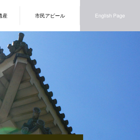
遺産
市民アピール
English Page