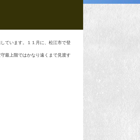
指しています。１１月に、松江市で登
天守最上階ではかなり遠くまで見渡す