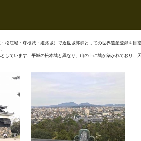
城・松江城・彦根城・姫路城）で近世城郭群としての世界遺産登録を目
た。
地としています。平城の松本城と異なり、山の上に城が築かれており、