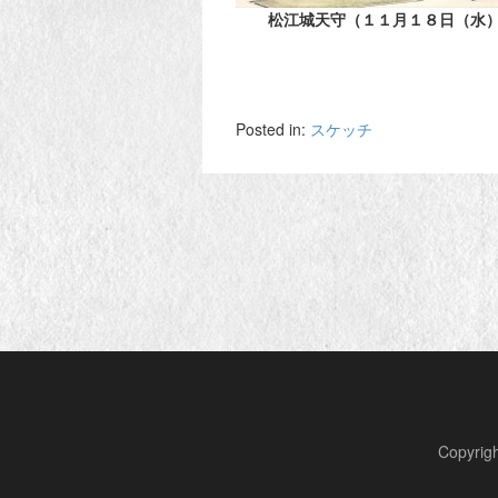
松江城天守（１１月１８日（水
Posted in:
スケッチ
Copyr