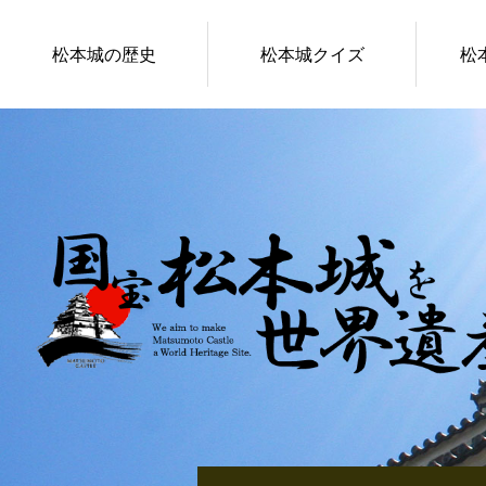
松本城の歴史
松本城クイズ
松