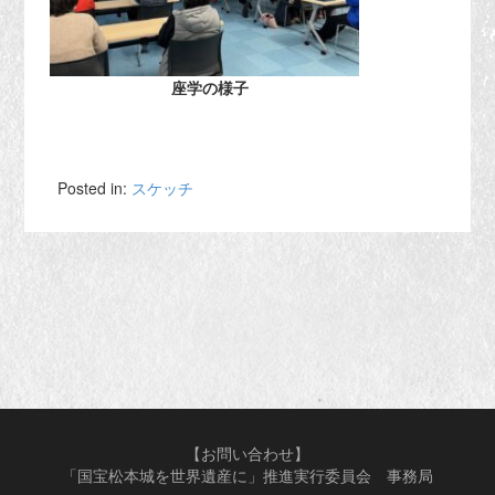
座学の様子
Posted in:
スケッチ
【お問い合わせ】
「国宝松本城を世界遺産に」推進実行委員会 事務局