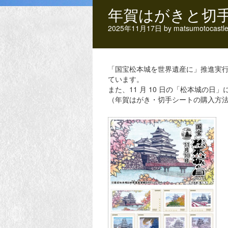
年賀はがきと切
2025年11月17日
by
matsumotocastl
「国宝松本城を世界遺産に」推進実行
ています。
また、11 月 10 日の「松本城
（年賀はがき・切手シートの購入方