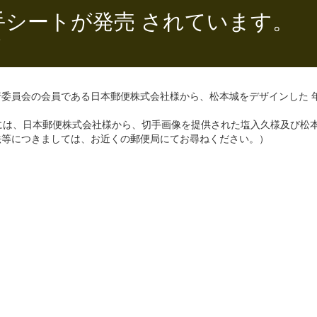
手シートが発売 されています。
e
委員会の会員である日本郵便株式会社様から、松本城をデザインした 
の日」には、日本郵便株式会社様から、切手画像を提供された塩入久様及び
法等につきましては、お近くの郵便局にてお尋ねください。）