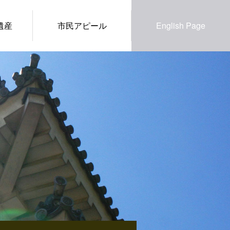
遺産
市民アピール
English Page