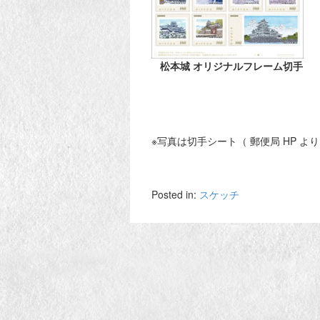
松本城 オリジナルフレーム切手
※写真は切手シート（ 郵便局 HP より
Posted in:
スケッチ