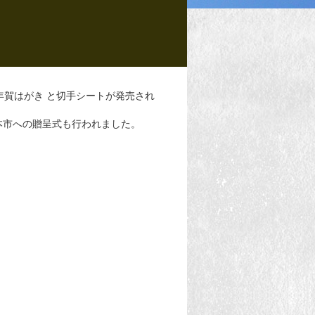
年賀はがき と切手シートが発売され
松本市への贈呈式も行われました。