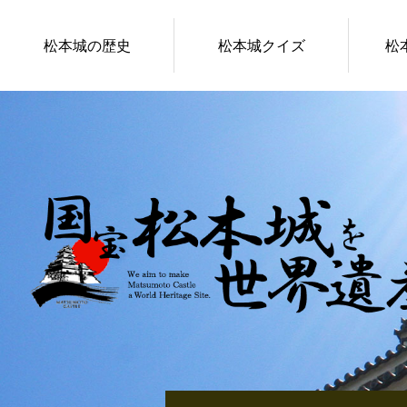
松本城の歴史
松本城クイズ
松