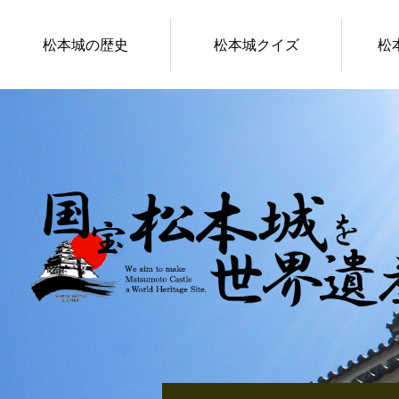
松本城の歴史
松本城クイズ
松