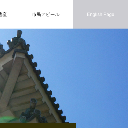
遺産
市民アピール
English Page