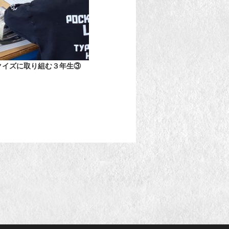
クイズに取り組む３年生③