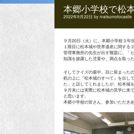
本郷小学校で松
2022年9月22日
by
matsumotocastle
９月20日（火）に、本郷小学校３年
１限目に松本城や世界遺産に関する
管理事務所の先生が出す難題に、「
知識を披露した児童や、満点を取っ
そしてクイズの最中、目に留まった
机の上に『松本城のすべて』を出し
た」と話してくれましたが、松本城
９月末には実際に松本城の見学に来
と思います。
本郷小学校の皆さん、参加いただき