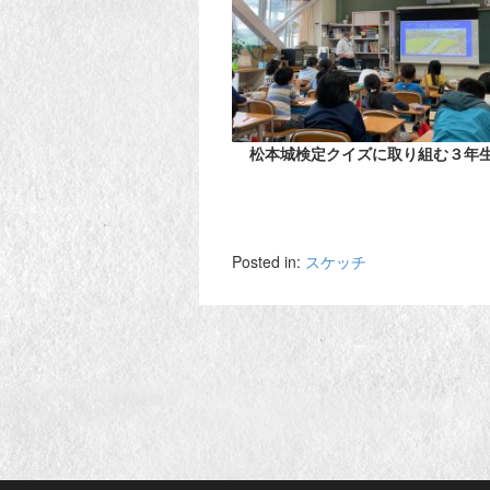
松本城検定クイズに取り組む３年
Posted in:
スケッチ