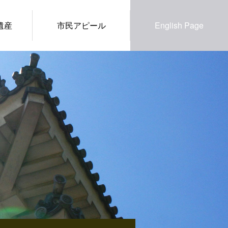
遺産
市民アピール
English Page