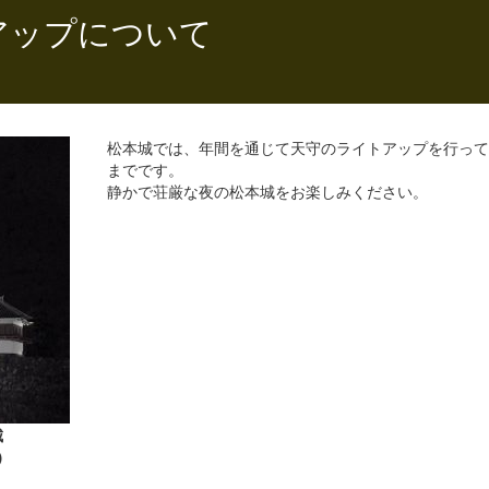
アップについて
松本城では、年間を通じて天守のライトアップを行って
までです。
静かで荘厳な夜の松本城をお楽しみください。
城
）