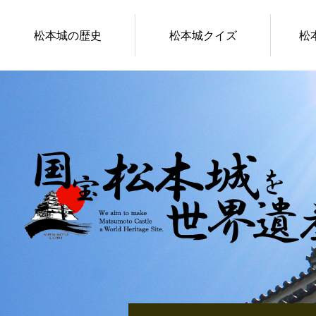
松本城の歴史
松本城クイズ
松