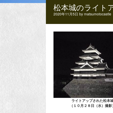
松本城のライト
2020年11月5日
by
matsumotocastle
ライトアップされた松本
（１０月２８日（水）撮影