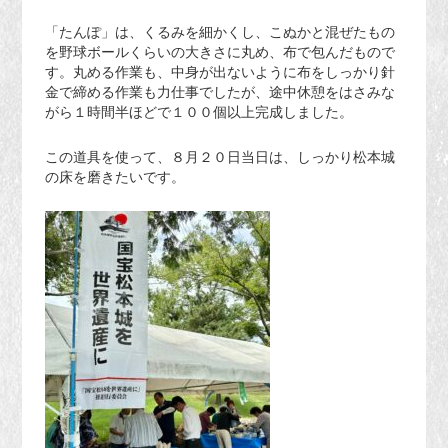
「たんぽ」は、くるみを細かくし、こぬかと混ぜたもの
を野球ボールくらいの大きさに丸め、布で包んだもので
す。丸める作業も、中身が出ないように布をしっかり針
金で締める作業も力仕事でしたが、途中休憩をはさみな
がら１時間半ほどで１００個以上完成しました。
この道具を使って、８月２０日当日は、しっかり松本城
の床を磨きたいです。