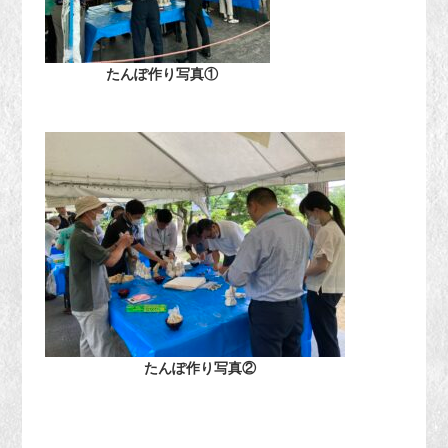
たんぽ作り写真①
たんぽ作り写真②