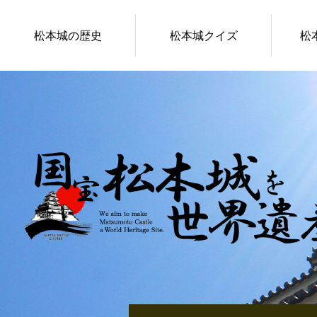
松本城の歴史
松本城クイズ
松