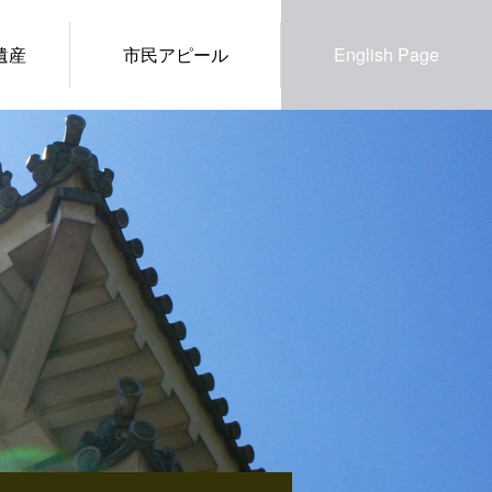
遺産
市民アピール
English Page