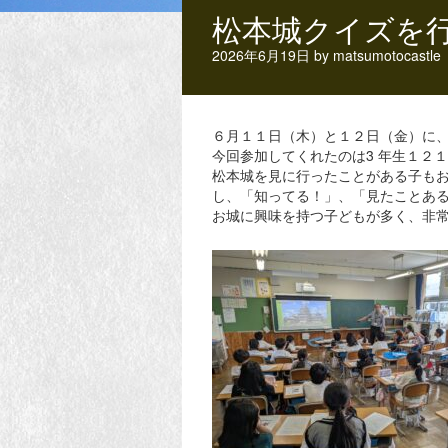
松本城クイズを行
2026年6月19日
by
matsumotocastle
６月１１日（木）と１２日（金）に
今回参加してくれたのは3 年生１２
松本城を見に行ったことがある子も
し、「知ってる！」、「見たことあ
お城に興味を持つ子どもが多く、非