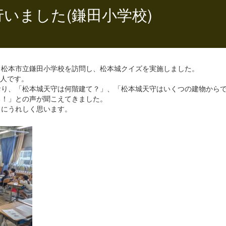
いました(鎌田小学校)
、松本市立鎌田小学校を訪問し、松本城クイズを実施しました。
１人です。
おり、「松本城天守は何階建て？」、「松本城天守はいくつの建物から
る！」との声が聞こえてきました。
常にうれしく思います。