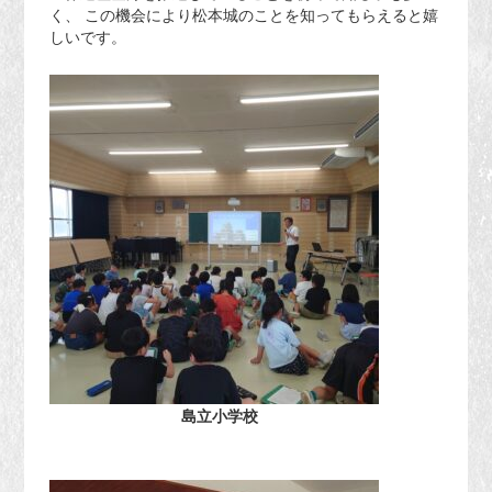
く、 この機会により松本城のことを知ってもらえると嬉
しいです。
島立小学校