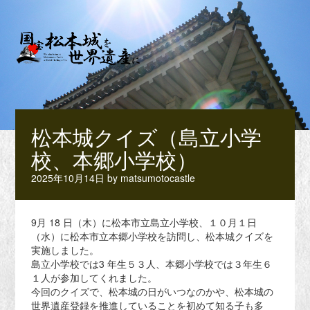
松本城クイズ（島立小学
校、本郷小学校）
2025年10月14日
by
matsumotocastle
9月 18 日（木）に松本市立島立小学校、１０月１日
（水）に松本市立本郷小学校を訪問し、松本城クイズを
実施しました。
島立小学校では3 年生５３人、本郷小学校では３年生６
１人が参加してくれました。
今回のクイズで、松本城の日がいつなのかや、松本城の
世界遺産登録を推進していることを初めて知る子も多