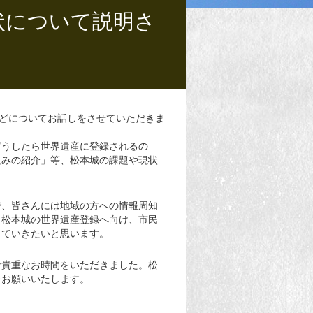
状について説明さ
などについてお話しをさせていただきま
どうしたら世界遺産に登録されるの
組みの紹介」等、松本城の課題や現状
で、皆さんには地域の方への情報周知
。松本城の世界遺産登録へ向け、市民
していきたいと思います。
な貴重なお時間をいただきました。松
をお願いいたします。