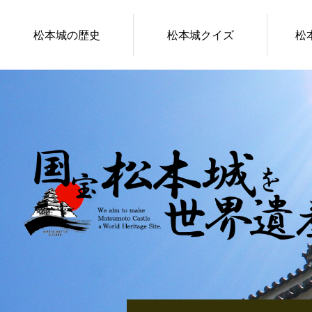
松本城の歴史
松本城クイズ
松