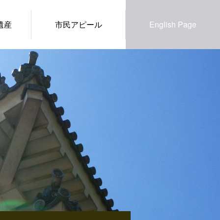
遺産
市民アピール
English Page