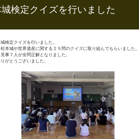
本城検定クイズを行いました
本城検定クイズを行いました。
、松本城や世界遺産に関する２５問のクイズに取り組んでもらいました
、見事７人が全問正解となりました。
ありがとうございました。