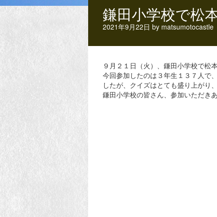
鎌田小学校で松
2021年9月22日
by
matsumotocastle
９月２１日（火）、鎌田小学校で松
今回参加したのは３年生１３７人で
したが、クイズはとても盛り上がり
鎌田小学校の皆さん、参加いただき