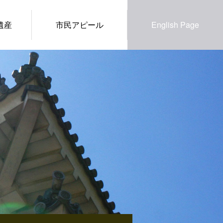
遺産
市民アピール
English Page