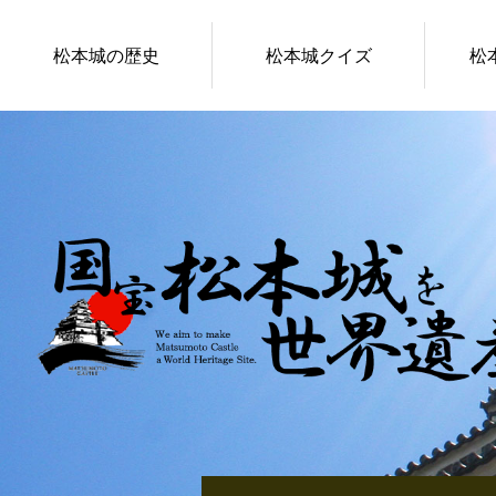
松本城の歴史
松本城クイズ
松