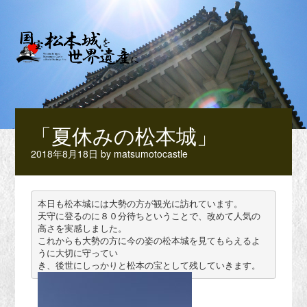
「夏休みの松本城」
2018年8月18日
by
matsumotocastle
本日も松本城には大勢の方が観光に訪れています。

天守に登るのに８０分待ちということで、改めて人気の
高さを実感しました。

これからも大勢の方に今の姿の松本城を見てもらえるよ
うに大切に守ってい

き、後世にしっかりと松本の宝として残していきます。