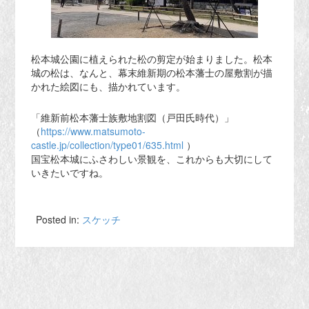
松本城公園に植えられた松の剪定が始まりました。松本
城の松は、なんと、幕末維新期の松本藩士の屋敷割が描
かれた絵図にも、描かれています。
「維新前松本藩士族敷地割図（戸田氏時代）」
（
https://www.matsumoto-
castle.jp/collection/type01/635.html
）
国宝松本城にふさわしい景観を、これからも大切にして
いきたいですね。
Posted in:
スケッチ