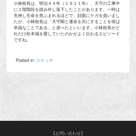
小林校長は、明治４４年（１９１１年）、天守の工事中
に２階階段を踏み外し落下したことがあります。一時は
失神し生命を危ぶまれるほどで、顔面にケガを負いまし
たが、小林校長は「天守閣と運命を共にすることを得ば
幸福なことである」と述べたといいます。小林校長がど
れだけ松本城を愛していたのかがよく伝わるエピソード
ですね。
Posted in:
スケッチ
【お問い合わせ】