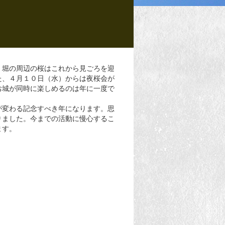
堀の周辺の桜はこれから見ごろを迎
た、４月１０日（水）からは夜桜会が
お城が同時に楽しめるのは年に一度で
が変わる記念すべき年になります。思
りました。今までの活動に慢心するこ
ます。