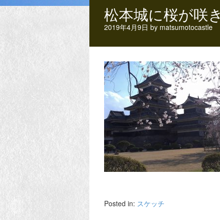
松本城に桜が咲
2019年4月9日
by
matsumotocastle
Posted in:
スケッチ