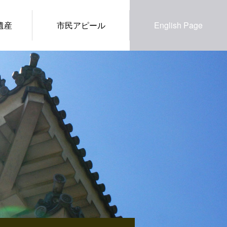
遺産
市民アピール
English Page