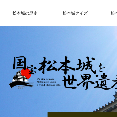
松本城の歴史
松本城クイズ
松