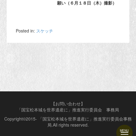
願い（６月１８日（木）撮影）
Posted in:
スケッチ
【お問い合わせ】
「国宝松本城を世界遺産に」推進実行委員会 事務局
Copyright©2015- 「国宝松本城を世界遺産に」推進実行委員会事務
局.All rights reserved.