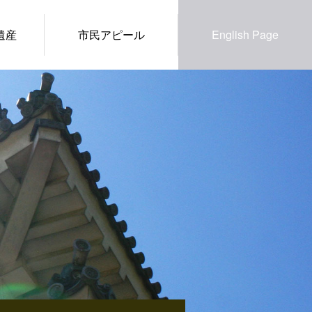
遺産
市民アピール
English Page