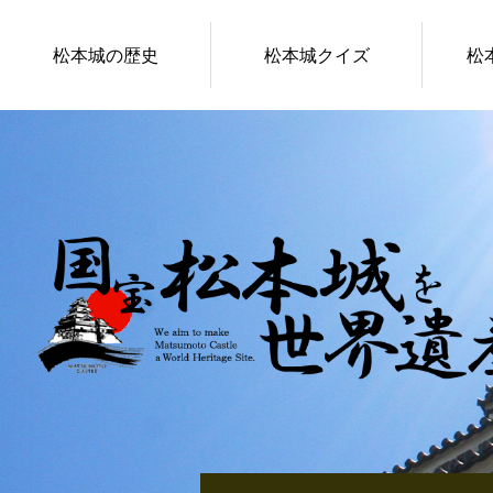
松本城の歴史
松本城クイズ
松