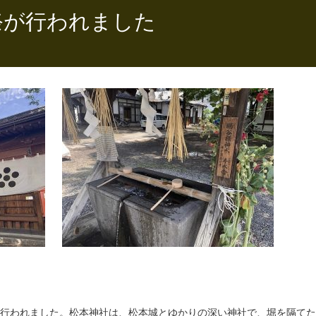
祭が行われました
祭が行われました。松本神社は、松本城とゆかりの深い神社で、堀を隔て